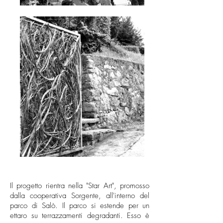
Il progetto rientra nella "Star Art", promosso
dalla cooperativa Sorgente, all'interno del
parco di Salò. Il parco si estende per un
ettaro su terrazzamenti degradanti. Esso è